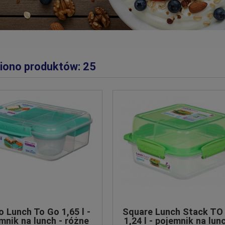
iono produktów: 25
o Lunch To Go 1,65 l -
Square Lunch Stack TO
mnik na lunch - różne
1,24 l - pojemnik na lunc