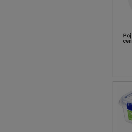
Poj
cen