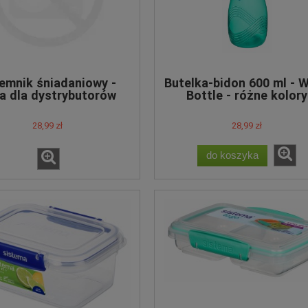
emnik śniadaniowy -
Butelka-bidon 600 ml - 
a dla dystrybutorów
Bottle - różne kolory
28,99 zł
28,99 zł
do koszyka