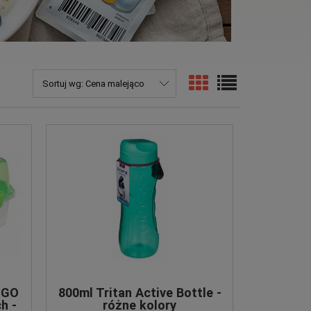
Sortuj wg:
Cena malejąco
 GO
800ml Tritan Active Bottle -
h -
różne kolory