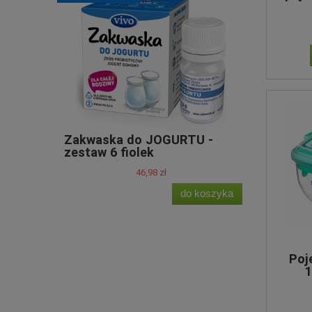
Zakwaska do JOGURTU -
Zakwaska 
zestaw 6 fiolek
fiolek
46,98 zł
do koszyka
Poj
1