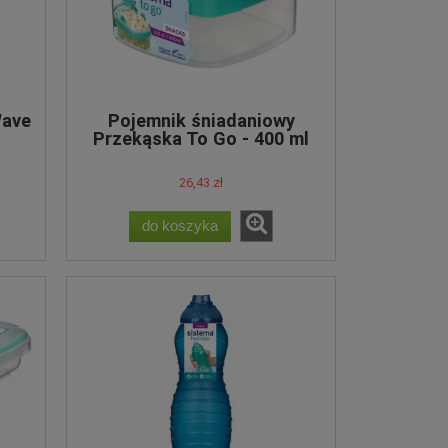
Wave
Pojemnik śniadaniowy
Przekąska To Go - 400 ml
26,43 zł
do koszyka