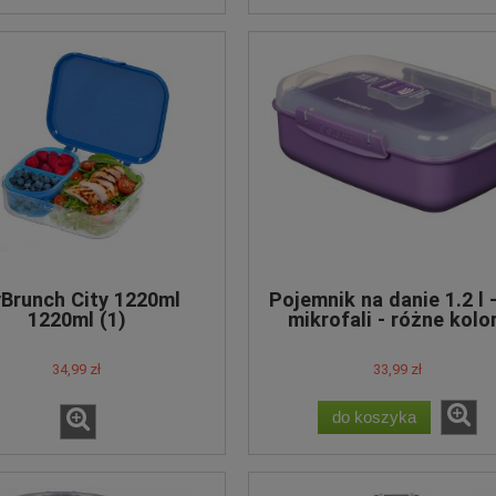
Brunch City 1220ml
Pojemnik na danie 1.2 l 
1220ml (1)
mikrofali - różne kolo
34,99 zł
33,99 zł
do koszyka