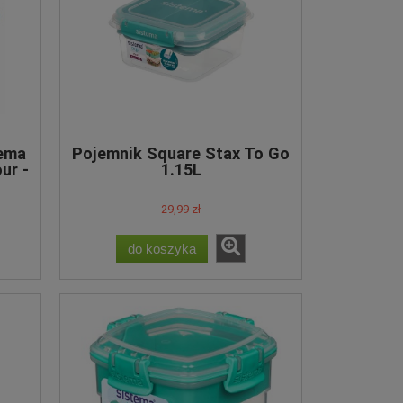
tema
Pojemnik Square Stax To Go
ur -
1.15L
29,99 zł
do koszyka