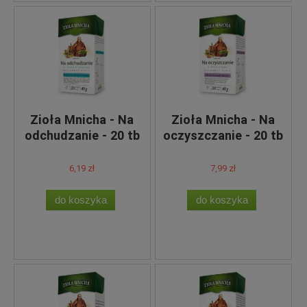
Zioła Mnicha - Na
Zioła Mnicha - Na
odchudzanie - 20 tb
oczyszczanie - 20 tb
6,19 zł
7,99 zł
do koszyka
do koszyka