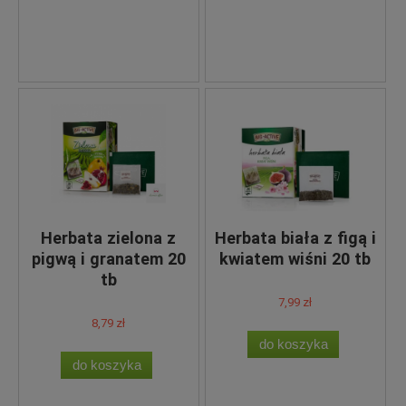
Herbata zielona z
Herbata biała z figą i
pigwą i granatem 20
kwiatem wiśni 20 tb
tb
7,99 zł
8,79 zł
do koszyka
do koszyka