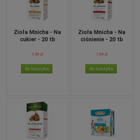
Zioła Mnicha - Na
Zioła Mnicha - Na
cukier - 20 tb
ciśnienie - 20 tb
7,99 zł
7,99 zł
do koszyka
do koszyka