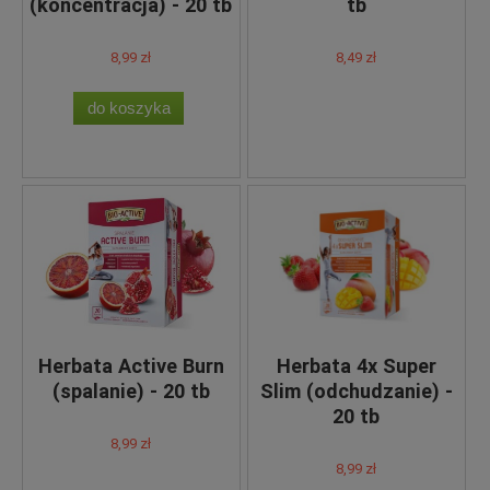
(koncentracja) - 20 tb
tb
8,99 zł
8,49 zł
do koszyka
Herbata Active Burn
Herbata 4x Super
(spalanie) - 20 tb
Slim (odchudzanie) -
20 tb
8,99 zł
8,99 zł