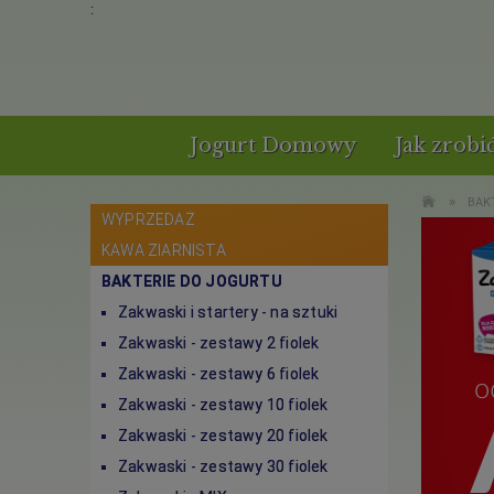
:
Jogurt Domowy
Jak zrobi
»
BAK
WYPRZEDAŻ
KAWA ZIARNISTA
BAKTERIE DO JOGURTU
Zakwaski i startery - na sztuki
Zakwaski - zestawy 2 fiolek
Zakwaski - zestawy 6 fiolek
Zakwaski - zestawy 10 fiolek
Zakwaski - zestawy 20 fiolek
Zakwaski - zestawy 30 fiolek