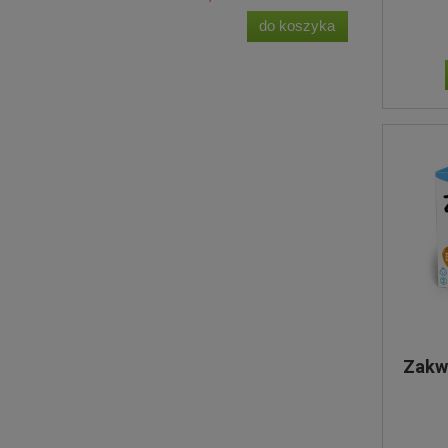
do koszyka
Zakw