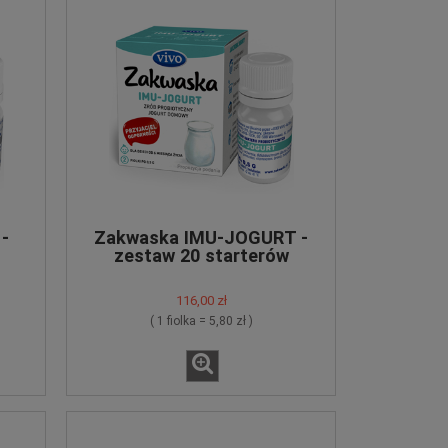
-
Zakwaska IMU-JOGURT -
zestaw 20 starterów
116,00 zł
( 1 fiolka = 5,80 zł )