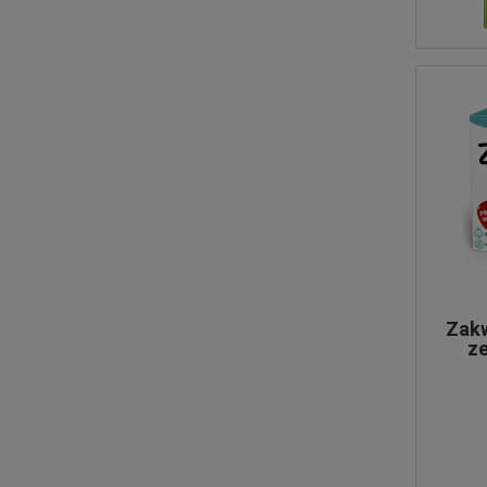
Zak
ze