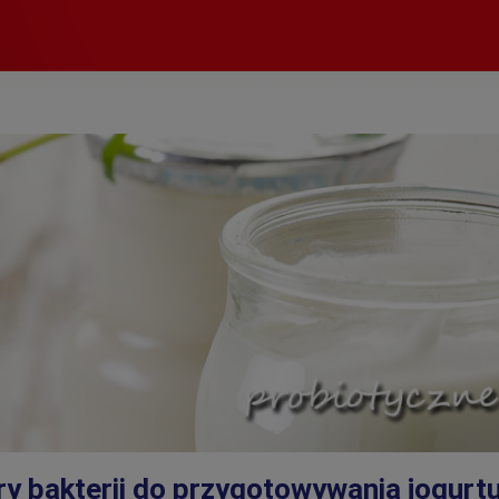
ry bakterii do przygotowywania jogurt